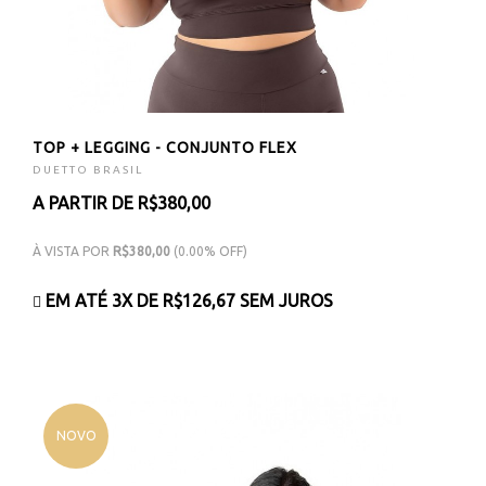
TOP + LEGGING - CONJUNTO FLEX
DUETTO BRASIL
A PARTIR DE R$380,00
À VISTA POR
R$380,00
(0.00% OFF)
EM ATÉ 3X DE
R$126,67
SEM JUROS
NOVO