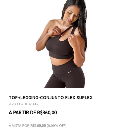
TOP+LEGGING-CONJUNTO FLEX SUPLEX
DUETTO BRASIL
A PARTIR DE R$360,00
À VISTA POR
R$360,00
(0.00% OFF)