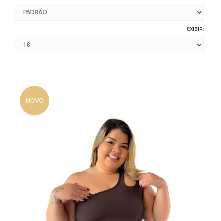
EXIBIR:
NOVO