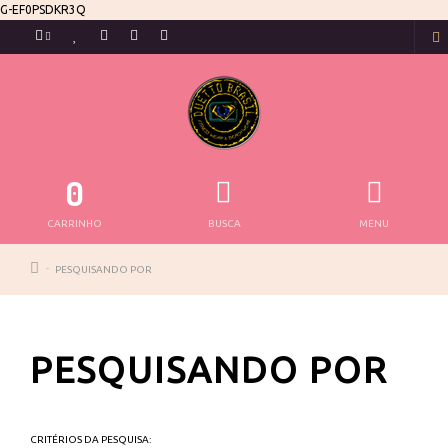
G-EF0PSDKR3Q
0
CARRINHO
BUSCA
MENU
PESQUISANDO POR
PESQUISANDO POR
CRITÉRIOS DA PESQUISA: