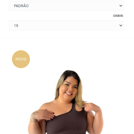
EXIBIR:
NOVO