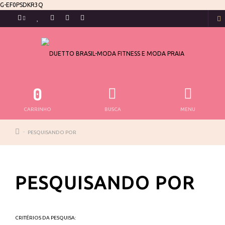
G-EF0PSDKR3Q
0
CARRINHO
BUSCA
MENU
PESQUISANDO POR
PESQUISANDO POR
CRITÉRIOS DA PESQUISA: