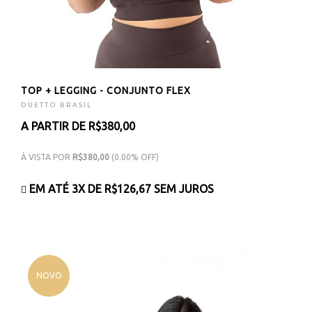
TOP + LEGGING - CONJUNTO FLEX
DUETTO BRASIL
A PARTIR DE R$380,00
À VISTA POR
R$380,00
(0.00% OFF)
EM ATÉ 3X DE
R$126,67
SEM JUROS
NOVO