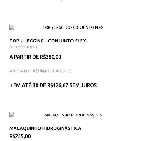
TOP + LEGGING - CONJUNTO FLEX
DUETTO BRASIL
A PARTIR DE R$380,00
À VISTA POR
R$380,00
(0.00% OFF)
EM ATÉ 3X DE
R$126,67
SEM JUROS
MACAQUINHO HIDROGINÁSTICA
R$255,00