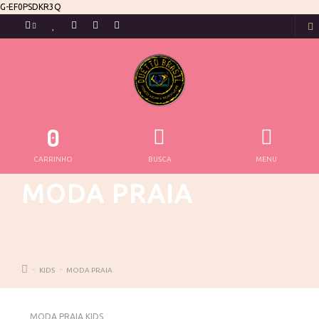
G-EF0PSDKR3Q
0
CARRINHO
BUSCA
MENU
MODA PRAIA
KIDS
MODA PRAIA
MODA PRAIA KIDS