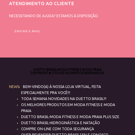
ATENDIMENTO AO CLIENTE
NECESSITANDO DE AJUDA? ESTAMOS À DISPOSIÇÃO.
ENVIAR E-MAIL
DUETTO BRASIL-MODA FITNESS E MODA PRAIA
COPYRIGHT © | TODOS OS DIREITOS RESERVADOS.
NEWS:
BEM-VINDO(A) À NOSSA LOJA VIRTUAL, FEITA
ESPECIALMENTE PRA VOCÊ!!!
TODA SEMANA NOVIDADES NA DUETTO BRASIL!!!
OS MELHORES PRODUTOS EM MODA FITNESS E MODA
PRAIA
DUETTO BRASIL-MODA FITNESS E MODA PRAIA PLUS SIZE
DUETTO BRASIL-HIDROGINÁSTICA E NATAÇÃO
COMPRE ON-LINE COM TODA SEGURANÇA
QUER REVENDER DUETTO BRASIL? FALE CONOSCO.