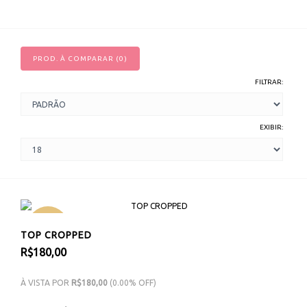
PROD. À COMPARAR (0)
FILTRAR:
EXIBIR:
NOVO
TOP CROPPED
R$180,00
À VISTA POR
R$180,00
(0.00% OFF)