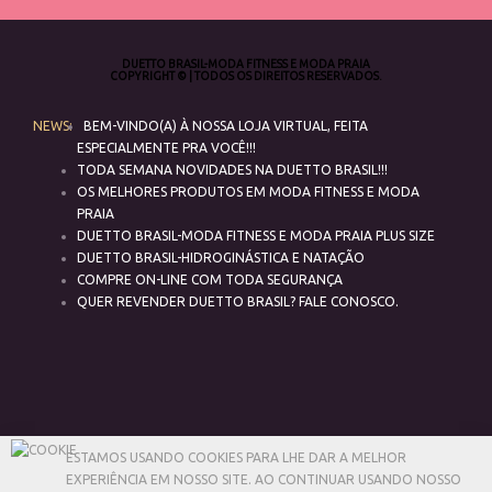
DUETTO BRASIL-MODA FITNESS E MODA PRAIA
COPYRIGHT © | TODOS OS DIREITOS RESERVADOS.
NEWS:
BEM-VINDO(A) À NOSSA LOJA VIRTUAL, FEITA
ESPECIALMENTE PRA VOCÊ!!!
TODA SEMANA NOVIDADES NA DUETTO BRASIL!!!
OS MELHORES PRODUTOS EM MODA FITNESS E MODA
PRAIA
DUETTO BRASIL-MODA FITNESS E MODA PRAIA PLUS SIZE
DUETTO BRASIL-HIDROGINÁSTICA E NATAÇÃO
COMPRE ON-LINE COM TODA SEGURANÇA
QUER REVENDER DUETTO BRASIL? FALE CONOSCO.
ESTAMOS USANDO COOKIES PARA LHE DAR A MELHOR
EXPERIÊNCIA EM NOSSO SITE.
AO CONTINUAR USANDO NOSSO