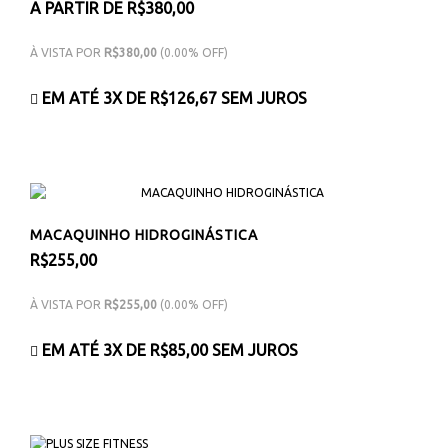
A PARTIR DE R$380,00
À VISTA POR
R$380,00
(0.00% OFF)
EM ATÉ 3X DE
R$126,67
SEM JUROS
MACAQUINHO HIDROGINÁSTICA
R$255,00
À VISTA POR
R$255,00
(0.00% OFF)
EM ATÉ 3X DE
R$85,00
SEM JUROS