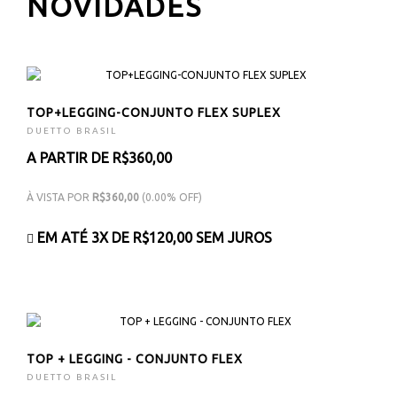
NOVIDADES
TOP+LEGGING-CONJUNTO FLEX SUPLEX
DUETTO BRASIL
A PARTIR DE R$360,00
À VISTA POR
R$360,00
(0.00% OFF)
EM ATÉ 3X DE
R$120,00
SEM JUROS
TOP + LEGGING - CONJUNTO FLEX
DUETTO BRASIL