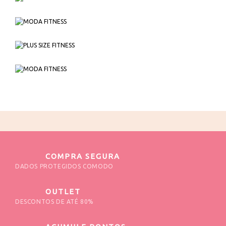
COMPRA SEGURA
DADOS PROTEGIDOS COMODO
OUTLET
DESCONTOS DE ATÉ 80%