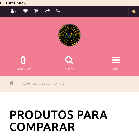
G-EF0PSDKR3Q
0
CARRINHO
BUSCA
MENU
PRODUTOS PARA COMPARAR
PRODUTOS PARA
COMPARAR